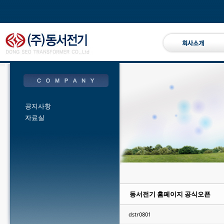
Sketchbook5, 스케치북5
Sketchbook5, 스케치북5
Sketchbook5, 스케치북5
Sketchbook5, 스케치북5
공지사항
자료실
동서전기 홈페이지 공식오픈
dstr0801