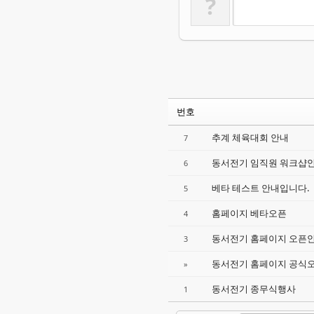
?
번호
추계 체육대회 안내
7
동서전기 임직원 워크샵
6
베타 테스트 안내입니다.
5
홈페이지 베타오픈
4
동서전기 홈페이지 오픈
3
동서전기 홈페이지 공식
»
동서전기 종무식행사
1